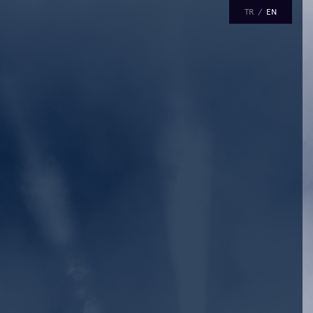
TR
/
EN